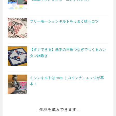
フリーモーションキルトをうまく縫うコツ
【すぐできる】基本の三角つなぎでつくるカン
タン鍋敷き
ミシンキルトは7mm（1/4インチ）エッジが基
本！
生地を購入できます