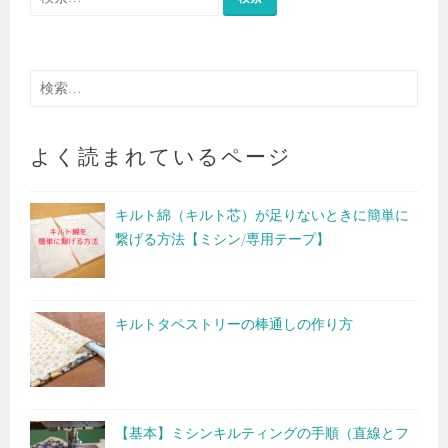
索:
検
索:
よく読まれているページ
キルト綿（キルト芯）が足りないときに簡単に
繋げる方法【ミシン/専用テープ】
キルトタペストリーの棒通しの作り方
【基本】ミシンキルティングの手順（直線とフ