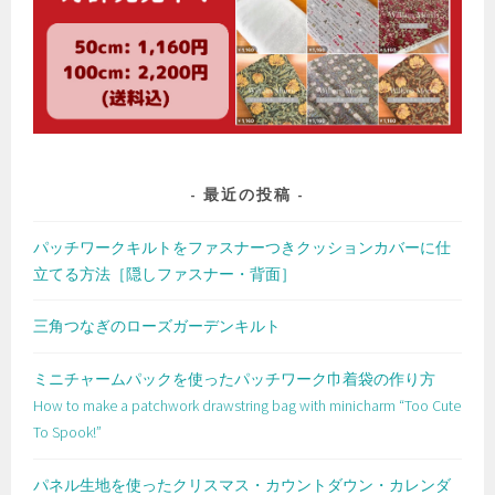
最近の投稿
パッチワークキルトをファスナーつきクッションカバーに仕
立てる方法［隠しファスナー・背面］
三角つなぎのローズガーデンキルト
ミニチャームパックを使ったパッチワーク巾着袋の作り方
How to make a patchwork drawstring bag with minicharm “Too Cute
To Spook!”
パネル生地を使ったクリスマス・カウントダウン・カレンダ