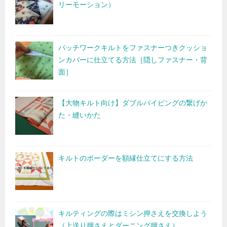
リーモーション）
パッチワークキルトをファスナーつきクッショ
ンカバーに仕立てる方法［隠しファスナー・背
面］
【大物キルト向け】ダブルパイピングの繋げか
た・縫いかた
キルトのボーダーを額縁仕立てにする方法
キルティングの際はミシン押さえを交換しよう
（上送り押さえとダーニング押さえ）