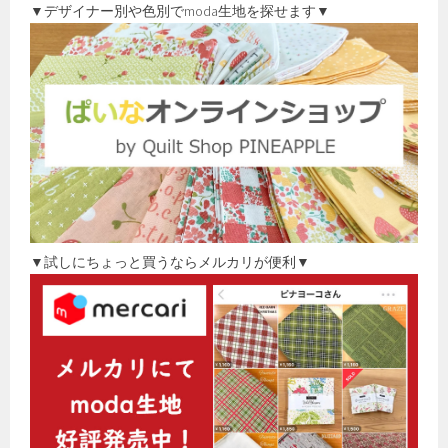
▼デザイナー別や色別でmoda生地を探せます▼
▼試しにちょっと買うならメルカリが便利▼