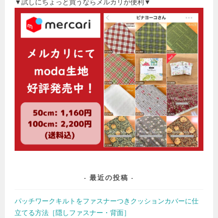
▼試しにちょっと買うならメルカリが便利▼
最近の投稿
パッチワークキルトをファスナーつきクッションカバーに仕
立てる方法［隠しファスナー・背面］