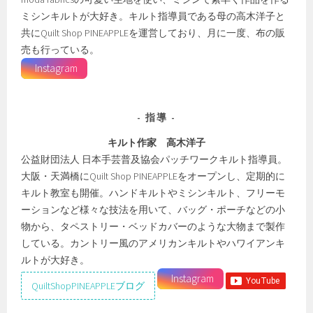
ミシンキルトが大好き。キルト指導員である母の高木洋子と
共にQuilt Shop PINEAPPLEを運営しており、月に一度、布の販
売も行っている。
Instagram
指導
キルト作家 高木洋子
公益財団法人 日本手芸普及協会パッチワークキルト指導員。
大阪・天満橋にQuilt Shop PINEAPPLEをオープンし、定期的に
キルト教室も開催。ハンドキルトやミシンキルト、フリーモ
ーションなど様々な技法を用いて、バッグ・ポーチなどの小
物から、タペストリー・ベッドカバーのような大物まで製作
している。カントリー風のアメリカンキルトやハワイアンキ
ルトが大好き。
Instagram
QuiltShopPINEAPPLEブログ