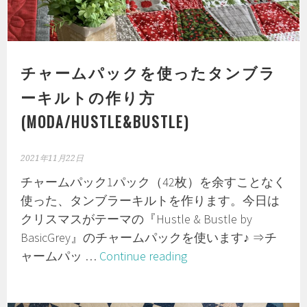
チャームパックを使ったタンブラ
ーキルトの作り方
(MODA/HUSTLE&BUSTLE)
2021年11月22日
チャームパック1パック（42枚）を余すことなく
使った、タンブラーキルトを作ります。今日は
クリスマスがテーマの『Hustle & Bustle by
BasicGrey』のチャームパックを使います♪ ⇒チ
チ
ャームパッ …
Continue reading
ャ
ー