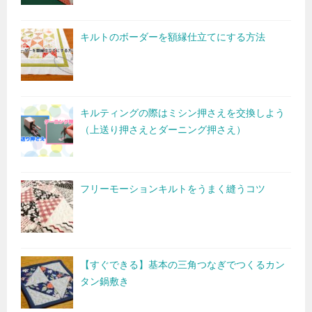
キルトのボーダーを額縁仕立てにする方法
キルティングの際はミシン押さえを交換しよう
（上送り押さえとダーニング押さえ）
フリーモーションキルトをうまく縫うコツ
【すぐできる】基本の三角つなぎでつくるカン
タン鍋敷き