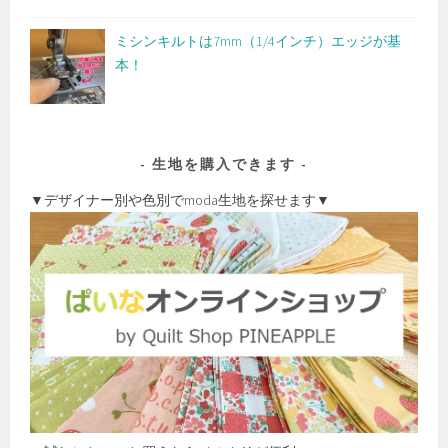
ミシンキルトは7mm（1/4インチ）エッジが基
本！
生地を購入できます
▼デザイナー別や色別でmoda生地を探せます▼